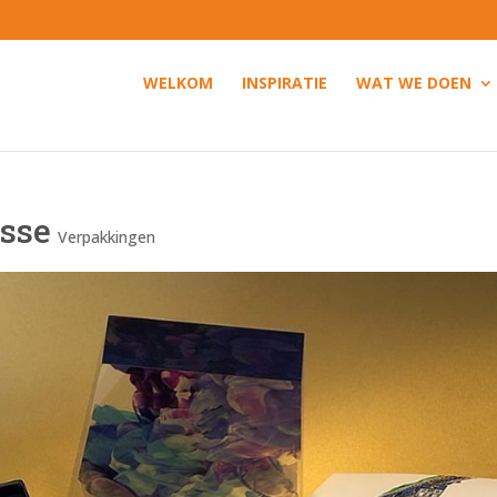
WELKOM
INSPIRATIE
WAT WE DOEN
sse
Verpakkingen