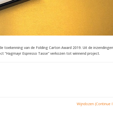
 toekenning van de Folding Carton Award 2019. Uit de inzendinge
ject “Hagmayr Espresso Tasse” verkozen tot winnend project.
Wijndozen (Continue 