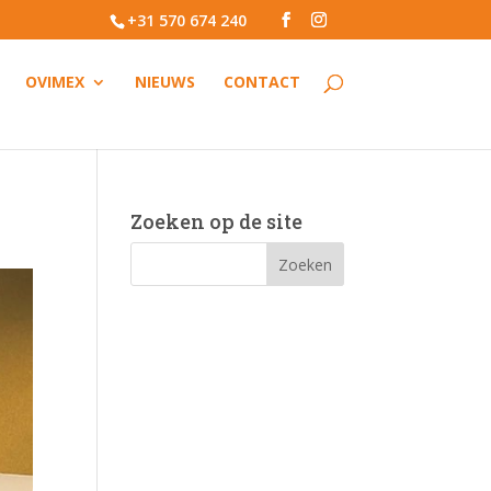
+31 570 674 240
OVIMEX
NIEUWS
CONTACT
Zoeken op de site