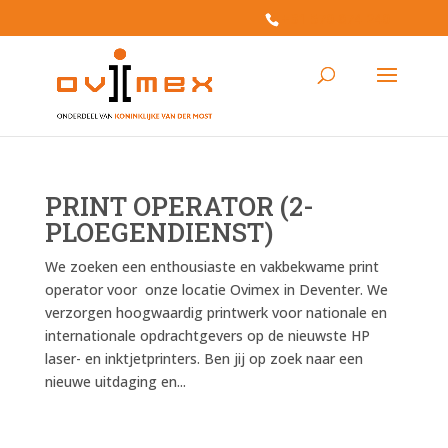
+31 570 674 240
PRINT OPERATOR (2-
PLOEGENDIENST)
We zoeken een enthousiaste en vakbekwame print
operator voor onze locatie Ovimex in Deventer. We
verzorgen hoogwaardig printwerk voor nationale en
internationale opdrachtgevers op de nieuwste HP
laser- en inktjetprinters. Ben jij op zoek naar een
nieuwe uitdaging en...