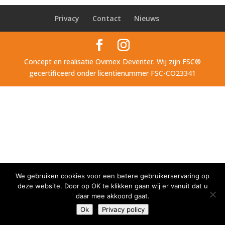
Privacy
Contact
Nieuws
Concept en realisatie Ovimex Deventer. Wij zijn FSC®
gecertificeerd onder licentienummer FSC-CO23341
We gebruiken cookies voor een betere gebruikerservaring op
deze website. Door op OK te klikken gaan wij er vanuit dat u
daar mee akkoord gaat.
Ok
Privacy policy