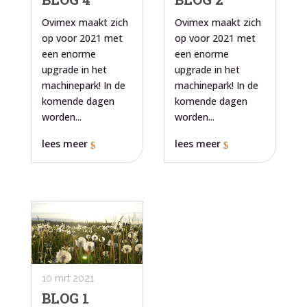
Ovimex maakt zich
Ovimex maakt zich
op voor 2021 met
op voor 2021 met
een enorme
een enorme
upgrade in het
upgrade in het
machinepark! In de
machinepark! In de
komende dagen
komende dagen
worden...
worden...
lees meer
lees meer
10 mrt 2021
BLOG 1